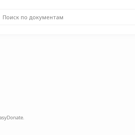
syDonate.