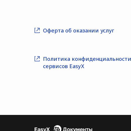
Оферта об оказании услуг
Политика конфиденциальност
сервисов EasyX
EasyX
Документы