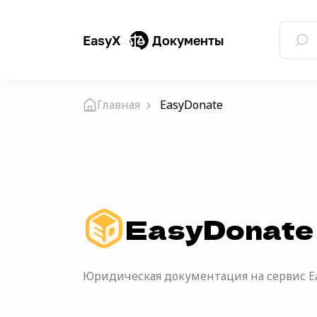
EasyX
Документы
Главная
EasyDonate
EasyDonate
Юридическая документация на сервис Ea