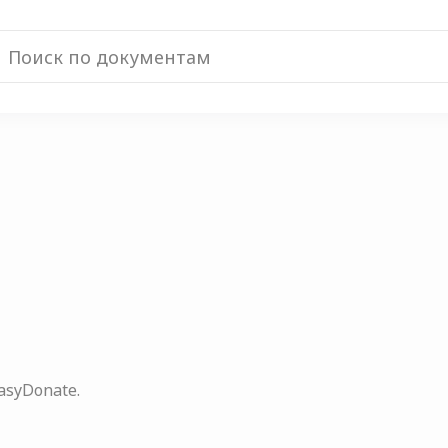
syDonate.