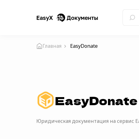
EasyX
Документы
Главная
EasyDonate
EasyDonate
Юридическая документация на сервис Ea