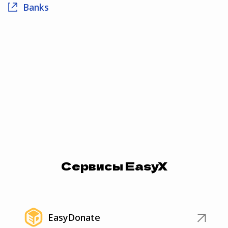
Banks
Сервисы EasyX
EasyDonate