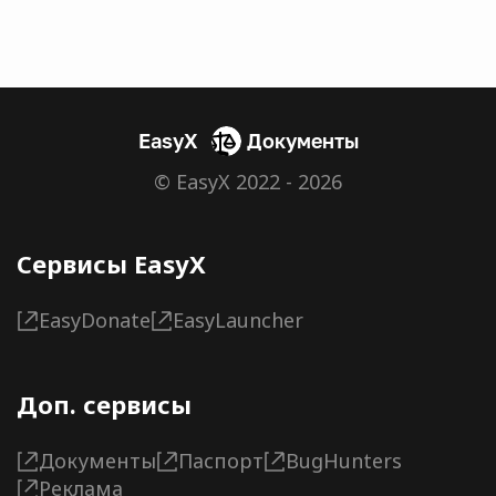
EasyX
Документы
© EasyX 2022 - 2026
Сервисы EasyX
EasyDonate
EasyLauncher
Доп. сервисы
Документы
Паспорт
BugHunters
Реклама