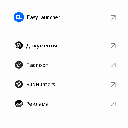
EasyLauncher
Документы
Паспорт
BugHunters
Реклама